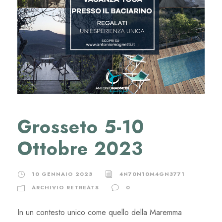
Grosseto 5-10
Ottobre 2023
10 GENNAIO 2023
4N70N10M4GN3771
ARCHIVIO RETREATS
0
In un contesto unico come quello della Maremma