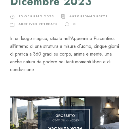
Dicembre 2023
10 GENNAIO 2023
4N70N10M4GN3771
ARCHIVIO RETREATS
0
In un luogo magico, situato nell’Appennino Piacentino,
all’interno di una struttura a misura d’uomo, cinque giorni
di pratica a 360 gradi su corpo, anima e mente…ma
anche natura da godere nei tanti momenti liberi e di
condivisione