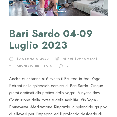
Bari Sardo 04-09
Luglio 2023
10 GENNAIO 2023
4N70N10M4GN3771
ARCHIVIO RETREATS
0
Anche quest’anno si è svolto il Be free to feel Yoga
Retreat nella splendida cornice di Bari Sardo. Cinque
giorni dedicati alla pratica dello yoga: -Vinyasa flow -
Costruzione della forza e della mobilità -Yin Yoga -
Pranayama -Meditazione Ringrazio lo splendido gruppo
di allieve/i per l’impegno ed il profondo desiderio di