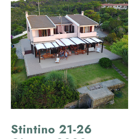
Stintino 21-26